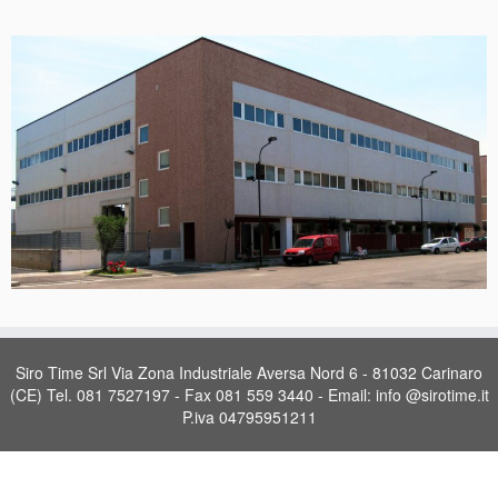
Siro Time Srl Via Zona Industriale Aversa Nord 6 - 81032 Carinaro
(CE) Tel. 081 7527197 - Fax 081 559 3440 - Email: info @sirotime.it
P.iva 04795951211